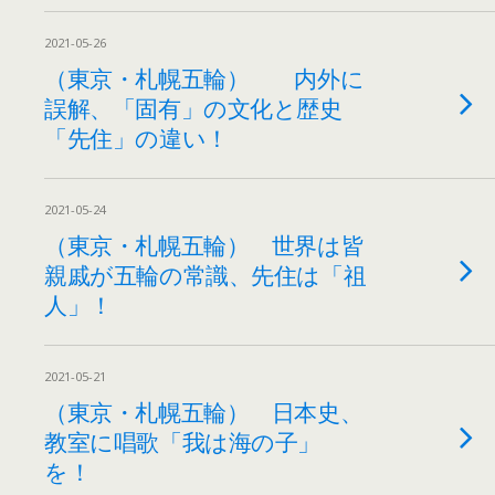
2021-05-26
（東京・札幌五輪） 内外に
誤解、「固有」の文化と歴史
「先住」の違い！
2021-05-24
（東京・札幌五輪） 世界は皆
親戚が五輪の常識、先住は「祖
人」！
2021-05-21
（東京・札幌五輪） 日本史、
教室に唱歌「我は海の子」
を！