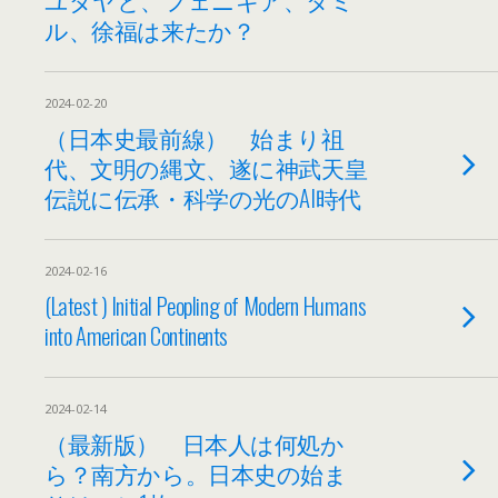
ル、徐福は来たか？
2024-02-20
（日本史最前線） 始まり祖
代、文明の縄文、遂に神武天皇
伝説に伝承・科学の光のAI時代
2024-02-16
(Latest ) Initial Peopling of Modern Humans
into American Continents
2024-02-14
（最新版） 日本人は何処か
ら？南方から。日本史の始ま