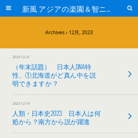
新風 アジアの楽園＆智ニア来富
Archives › 12月, 2023
2023-12-21
（年末話題） 日本人DNA特
性、①北海道がど真ん中を説
明できますか？
2023-12-19
人類・日本史2023 日本人は何
処から？南方から説が躍進