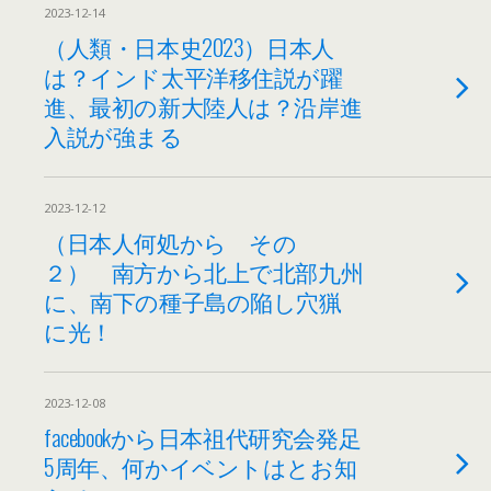
2023-12-14
（人類・日本史2023）日本人
は？インド太平洋移住説が躍
進、最初の新大陸人は？沿岸進
入説が強まる
2023-12-12
（日本人何処から その
２） 南方から北上で北部九州
に、南下の種子島の陥し穴猟
に光！
2023-12-08
facebookから日本祖代研究会発足
5周年、何かイベントはとお知