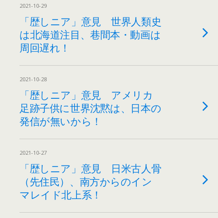
2021-10-29
「歴しニア」意見 世界人類史
は北海道注目、巷間本・動画は
周回遅れ！
2021-10-28
「歴しニア」意見 アメリカ
足跡子供に世界沈黙は、日本の
発信が無いから！
2021-10-27
「歴しニア」意見 日米古人骨
（先住民）、南方からのイン
マレイド北上系！