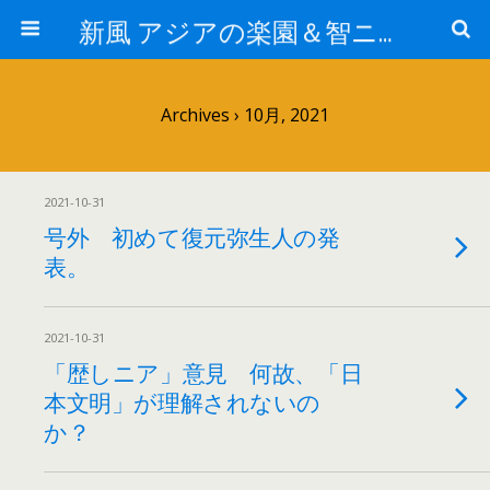
新風 アジアの楽園＆智ニア来富
Archives › 10月, 2021
2021-10-31
号外 初めて復元弥生人の発
表。
2021-10-31
「歴しニア」意見 何故、「日
本文明」が理解されないの
か？