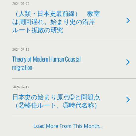
2024-07-22
（人類・日本史最前線） 教室
は周回遅れ。始まり史の沿岸
ルート拡散の研究
2024-07-19
Theory of Modern Human Coastal
migration
2024-07-17
日本史の始まり原点➀と問題点
（②移住ルート、③時代名称）
Load More From This Month…