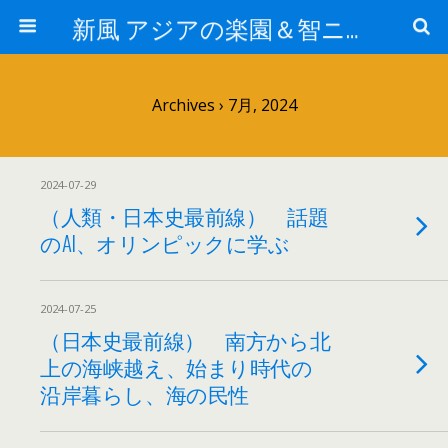
新風 アジアの楽園＆智ニア来富
Archives › 7月, 2024
2024-07-29
（人類・日本史最前線） 話題
のAI、オリンピックに学ぶ
2024-07-25
（日本史最前線） 南方から北
上の海峡越え、始まり時代の
沿岸暮らし、海の民性