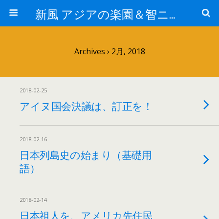
新風 アジアの楽園＆智ニア来富
Archives › 2月, 2018
2018-02-25
アイヌ国会決議は、訂正を！
2018-02-16
日本列島史の始まり（基礎用
語）
2018-02-14
日本祖人を、アメリカ先住民