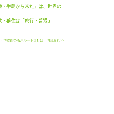
陸・半島から来た」は、世界の
散・移住は「鈍行・普通」
・博物館の沿岸ルート無しは、周回遅れ >>