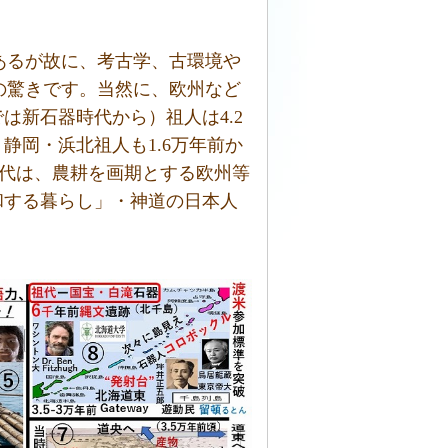
あるが故に、考古学、古環境や
の驚きです。当然に、欧州など
は新石器時代から）祖人は4.2
静岡・浜北祖人も1.6万年前か
れる時代は、農耕を画期とする欧州等
和する暮らし」・神道の日本人