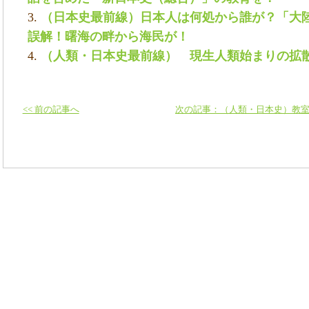
（日本史最前線）日本人は何処から誰が？「大
誤解！曙海の畔から海民が！
（人類・日本史最前線） 現生人類始まりの拡
<< 前の記事へ
次の記事：（人類・日本史）教室