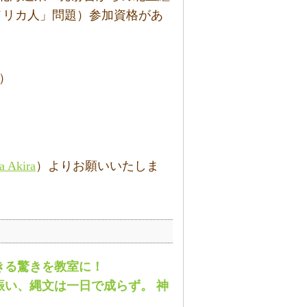
メリカ人」問題）参加資格があ
）
a Akira
）よりお願いいたしま
きる驚きを教室に！
い、縄文は一日で成らず。 神