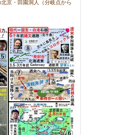
の北京・田園洞人（分岐点から