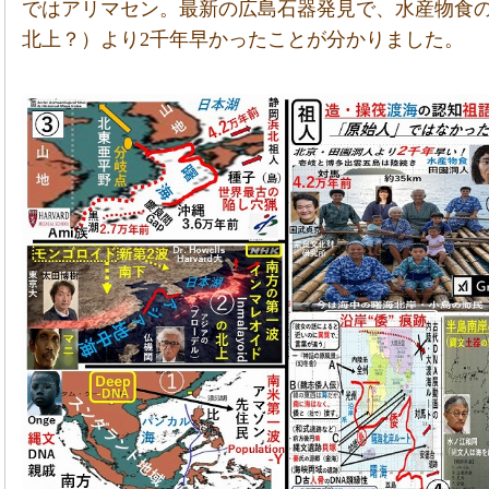
ではアリマセン。最新の広島石器発見で、水産物食
北上？）より2千年早かったことが分かりました。