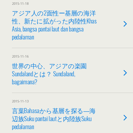
2015-11-18
アジア人の2面性ー基層の海洋
性、新たに拡がった内陸性Khas
Asia, bangsa pantai laut dan bangsa
pedalaman
2015-11-16
世界の中心、アジアの楽園
Sundalandとは？ Sundaland,
bagaimana?
2015-11-13
言葉Bahasaから基層を探る―海
辺族Suku pantai lautと内陸族Suku
pedalaman