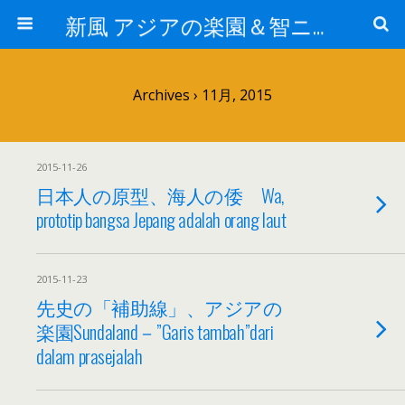
新風 アジアの楽園＆智ニア来富
Archives › 11月, 2015
2015-11-26
日本人の原型、海人の倭 Wa,
prototip bangsa Jepang adalah orang laut
2015-11-23
先史の「補助線」、アジアの
楽園Sundaland－”Garis tambah”dari
dalam prasejalah