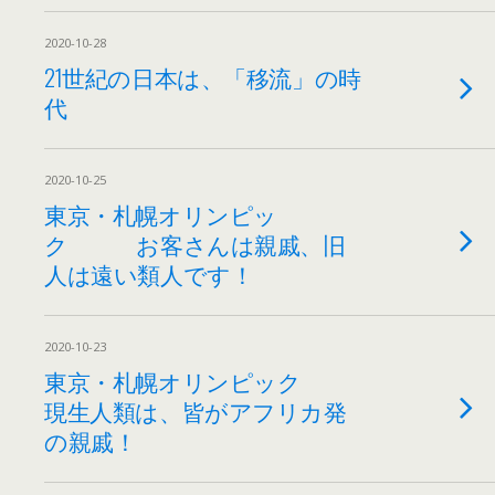
2020-10-28
21世紀の日本は、「移流」の時
代
2020-10-25
東京・札幌オリンピッ
ク お客さんは親戚、旧
人は遠い類人です！
2020-10-23
東京・札幌オリンピック
現生人類は、皆がアフリカ発
の親戚！