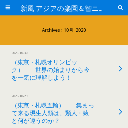
新風 アジアの楽園＆智ニア来富
Archives › 10月, 2020
2020-10-30
（東京・札幌オリンピッ
ク） 世界の始まりから今
を一気に理解しよう！
2020-10-29
（東京・札幌五輪） 集まっ
て来る現生人類は、類人・猿
と何が違うのか？