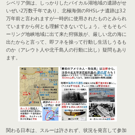
シベリア側は、しっかりしたバイカル湖地域の遺跡がせ
いぜい2万数千年であり、北極海側のRHSレナ遺跡は3.2
万年前と言われますが一時的に使用されたものとみられ
ていますから何とも理解できないでしょう。そもそもベ
ーリング地峡地域に出て来た狩猟族が、厳しい北の海に
出たからと言って、即フネを操って行動し生活しうるも
のか（アレウト人や北千島人の行動に比し）疑問もあり
ます。
関わる日本は、スルーは許されず、状況を発言して参加