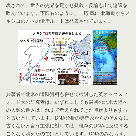
表されて、世界の史界を驚かせ疑義・反論も出て論議を
呼んでいます。下図右のように、一応 既に 北海道からメ
キシコの方への沿岸ルートは発表されています。
共著者で北米の遺跡資料も併せて検討した英オックスフ
ォード大の研究者は、いずれにしても最初の北米大陸へ
の人類の進入はこれまで考えられてきた時代よりもずっ
と古いとしています。DNA分析の専門家からのそんなに
古くないと言う主張に対しては、現存のDNAに反映する
ことなく消えたのではとしています。DNAのみならず、