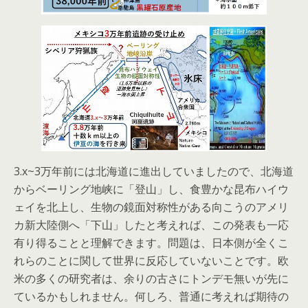
3.x~3万年前には北海道に進出していましたので、北海道
からベーリング地峡に「登山」し、食豊かな昆布ハイウ
ェイを北上し、生物の鏡面対称性がある向こうのアメリ
カ新大陸側へ「下山」したと考えれば、この発表も一応
有り得ることと理解できます。問題は、日本側が全くこ
れらのことに関して世界に反応していないことです。欧
米の多くの研究者は、余りの古さにトンデモ無いが先に
ているかもしれません。何しろ、普通に考えれば期待の