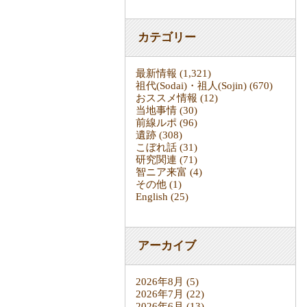
カテゴリー
最新情報
(1,321)
祖代(Sodai)・祖人(Sojin)
(670)
おススメ情報
(12)
当地事情
(30)
前線ルポ
(96)
遺跡
(308)
こぼれ話
(31)
研究関連
(71)
智ニア来富
(4)
その他
(1)
English
(25)
アーカイブ
2026年8月
(5)
2026年7月
(22)
2026年6月
(13)