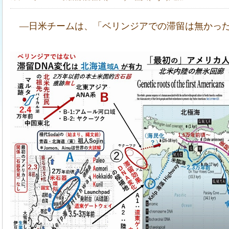
―日米チームは、「ベリンジアでの滞留は無かっ