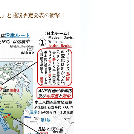
た」と通説否定発表の衝撃！