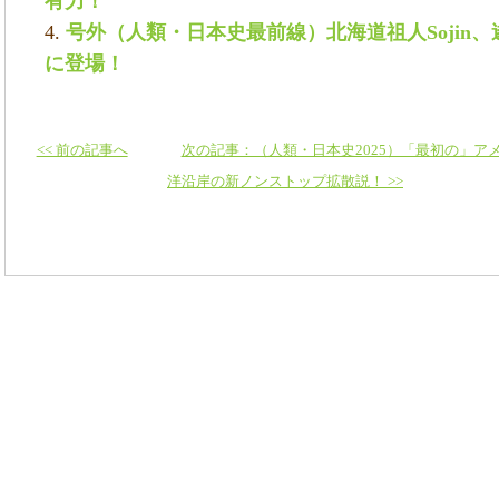
有力！
号外（人類・日本史最前線）北海道祖人Sojin
に登場！
<< 前の記事へ
次の記事：（人類・日本史2025）「最初の」
洋沿岸の新ノンストップ拡散説！ >>