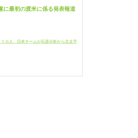
、遂に最初の渡米に係る発表報道
アメリカ人、日米チームが石器分析から北太平