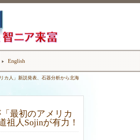
English
アメリカ人」新説発表、石器分析から北海
ムが「最初のアメリカ
人Sojinが有力！