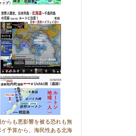
明からも悪影響を被る恐れも無
ポイ予算から、海民性ある北海