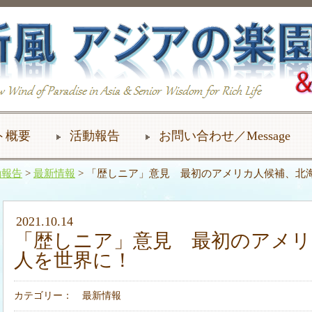
ト概要
活動報告
お問い合わせ／Message
動報告
>
最新情報
> 「歴しニア」意見 最初のアメリカ人候補、北
2021.10.14
「歴しニア」意見 最初のアメリ
人を世界に！
カテゴリー：
最新情報