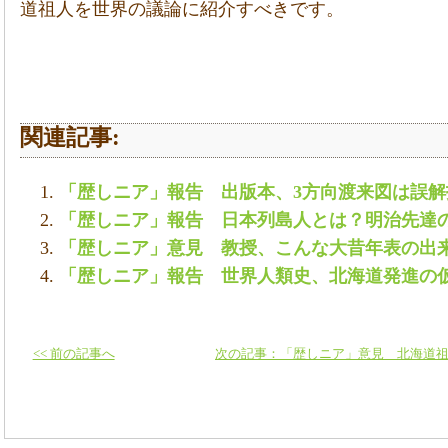
道祖人を世界の議論に紹介すべきです。
関連記事:
「歴しニア」報告 出版本、3方向渡来図は誤
「歴しニア」報告 日本列島人とは？明治先達
「歴しニア」意見 教授、こんな大昔年表の出
「歴しニア」報告 世界人類史、北海道発進の
<< 前の記事へ
次の記事：「歴しニア」意見 北海道祖