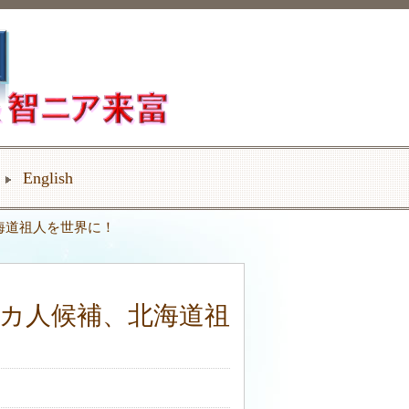
English
海道祖人を世界に！
カ人候補、北海道祖