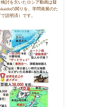
な検討を欠いたロシア動画は疑
Hokkaidoの関りを、学問発展のた
グで説明済）です。