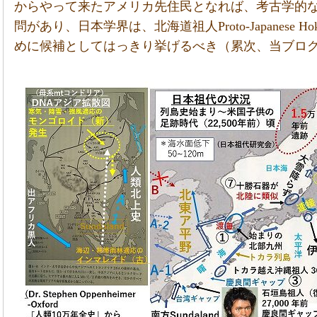
からやって来たアメリカ先住民となれば、考古学的
問があり、日本学界は、北海道祖人Proto-Japanese 
めに候補としてはっきり挙げるべき（累次、当ブロ