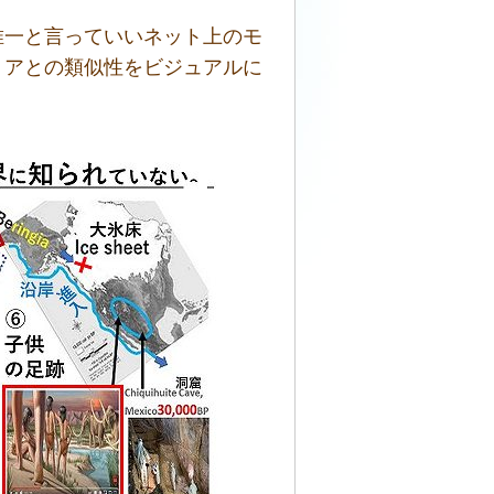
唯一と言っていいネット上のモ
リアとの類似性をビジュアルに