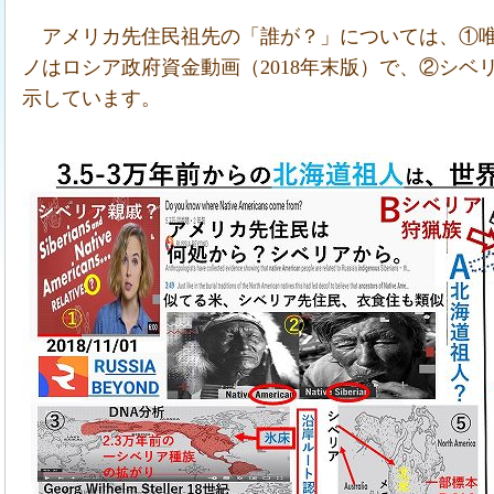
アメリカ先住民祖先の「誰が？」については、①
ノはロシア政府資金動画（2018年末版）で、②シベ
示しています。