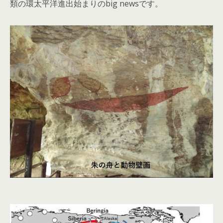
類の環太平洋進出始まりのbig newsです。