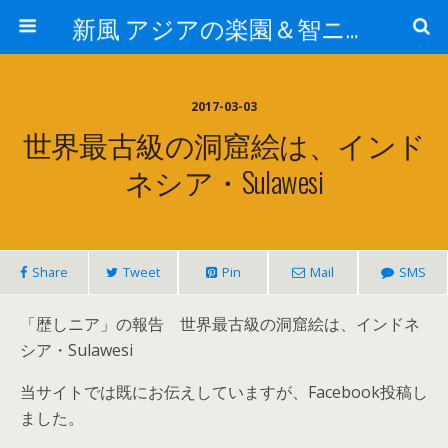
新風 アジアの楽園＆智ニア来富
2017-03-03
世界最古級の洞窟絵は、インド
ネシア・Sulawesi
Share
Tweet
Pin
Mail
SMS
「歴しニア」の報告 世界最古級の洞窟絵は、インドネ
シア・Sulawesi
当サイトでは既にお伝えしていますが、Facebook投稿し
ました。