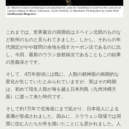
これまでは、世界最古の洞窟絵はスペイン北部のものな
ど欧州のものと見られてきました。しかし、それらの年
代測定がやや疑問の余地を残すカーボン法であるのに比
し、今回、最新のウラン放射線法であることもこの結果
の意義深さです。
そして、4万年前頃には既に、人類の精神面の画期的な
変化が生じていたとみられていますが、実はその時期
は、初めて現生人類が海を越え日本列島（九州沖縄方
面）に渡って来た時代です。
そして約1万年で北海道にまで拡がり、日本祖人による
基層が形成されました。因みに、スラウェシ現場では洞
窟に住む人たちが舟を描いたことにも惹かれました。人