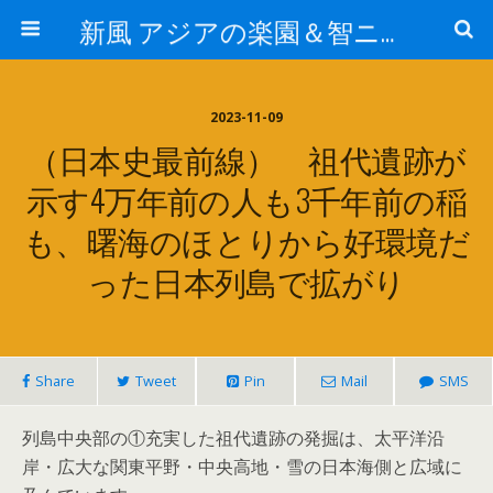
新風 アジアの楽園＆智ニア来富
2023-11-09
（日本史最前線） 祖代遺跡が
示す4万年前の人も3千年前の稲
も、曙海のほとりから好環境だ
った日本列島で拡がり
Share
Tweet
Pin
Mail
SMS
列島中央部の①充実した祖代遺跡の発掘は、太平洋沿
岸・広大な関東平野・中央高地・雪の日本海側と広域に