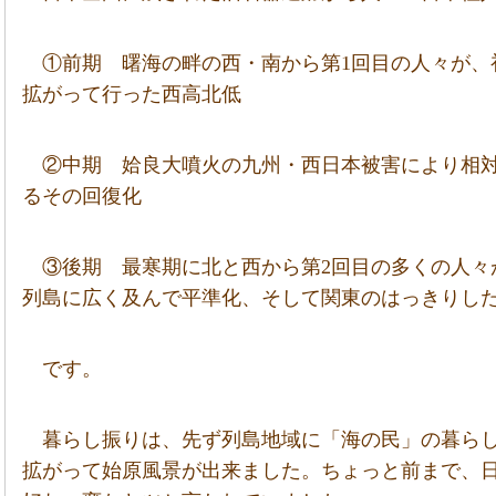
①前期 曙海の畔の西・南から第1回目の人々が、
拡がって行った西高北低
②中期 姶良大噴火の九州・西日本被害により相
るその回復化
③後期 最寒期に北と西から第2回目の多くの人々
列島に広く及んで平準化、そして関東のはっきりし
です。
暮らし振りは、先ず列島地域に「海の民」の暮ら
拡がって始原風景が出来ました。ちょっと前まで、