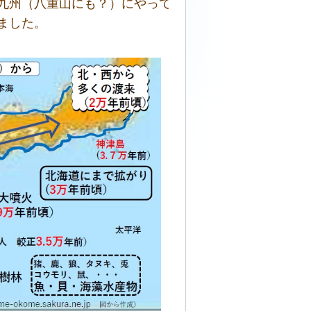
九州（八重山にも？）にやって
ました。