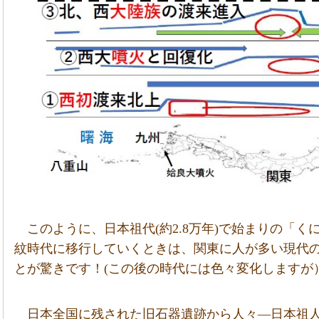
このように、日本祖代(約2.8万年)で始まりの「
紋時代に移行していくときは、関東に人が多い現代
とが驚きです！(この後の時代には色々変化しますが
日本全国に残された旧石器遺跡から人々―日本祖