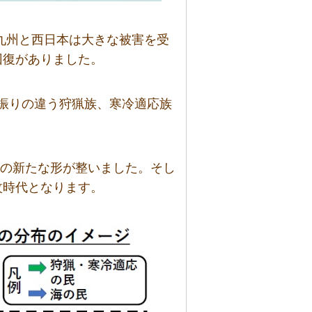
て九州と西日本は大きな被害を受
回復がありました。
振りの違う狩猟族、寒冷適応族
島の新たな形が整いました。そし
紋時代となります。