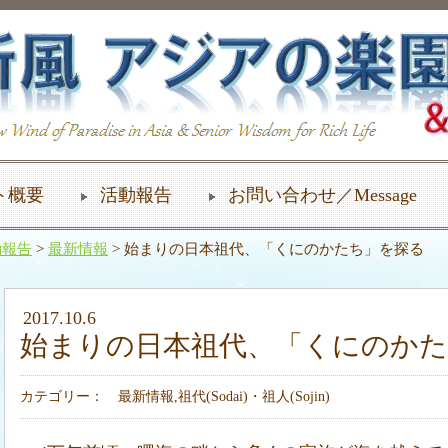
ト概要
活動報告
お問い合わせ／Message
動報告
>
最新情報
> 始まりの日本祖代、「くにのかたち」を探る
2017.10.6
始まりの日本祖代、「くにのか
カテゴリー：
最新情報
,
祖代(Sodai)・祖人(Sojin)