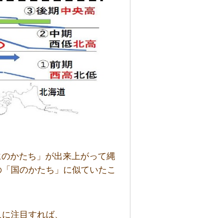
くにのかたち」が出来上がって縄
の「国のかたち」に似ていたこ
）
人に注目すれば、