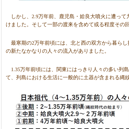
しかし、2.9万年前、鹿児島・姶良大噴火に遭っ
けました。そして一部の渡来を含めて或る程度その
最寒期の2万年前頃には、北と西の双方から暮らし
の新たなかなりの人々の流入がありました。
1.35万年前頃には、関東にはっきり人々の多い列
て、列島における生活に一般的に土器が含まれる縄