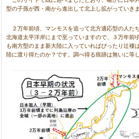
このサイトで既に述べましたとおり、確かに日本
型の子孫が西・南から進出して北上し拡がっていき
２万年前頃、マンモスを追って北方適応型の人た
北海道太平洋岸にまで至っていますので、３万年前
も南方型のまま新大陸に入っていればぴったり辻褄
陸に渡り得たのか？です。調べ得る痕跡は無いに等