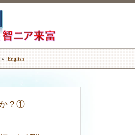
English
か？①