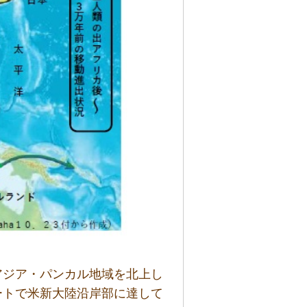
アジア・パンカル地域を北上し
ートで米新大陸沿岸部に達して