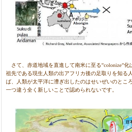
さて、赤道地域を直進して南米に至る”colonize
祖先である現生人類の出アフリカ後の足取りを知る
ば、人類が太平洋に漕ぎ出したのはせいぜいのとこ
一つ違う全く新しいことで認められないです。