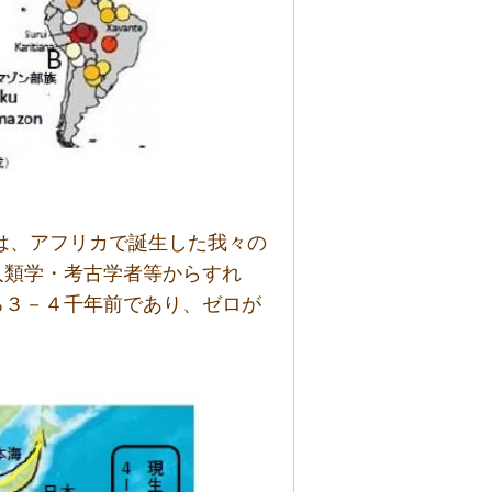
”化は、アフリカで誕生した我々の
人類学・考古学者等からすれ
ろ３－４千年前であり、ゼロが