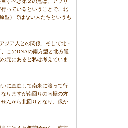
注目すべき第２の点は、アフリ
で行っているということで、北
原型）ではない人たちというも
の東アジア人との関係、そして北・
、このDNAの南方型と北方適
迷の元にあると私は考えていま
沿いに直進して南米に渡って行
となりますが南回りの南極の方
ませんから北回りとなり、俄か