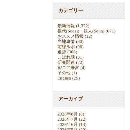
カテゴリー
最新情報
(1,322)
祖代(Sodai)・祖人(Sojin)
(671)
おススメ情報
(12)
当地事情
(30)
前線ルポ
(96)
遺跡
(308)
こぼれ話
(31)
研究関連
(72)
智ニア来富
(4)
その他
(1)
English
(25)
アーカイブ
2026年8月
(6)
2026年7月
(22)
2026年6月
(13)
2026年5月
(20)