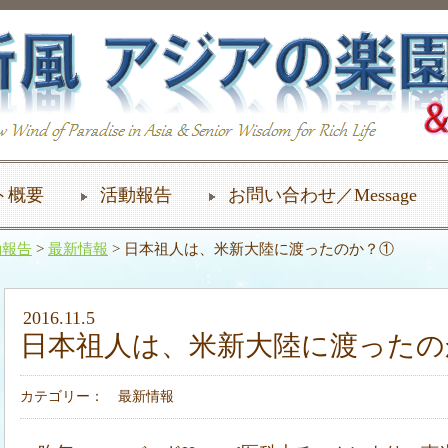
ト概要
活動報告
お問い合わせ／Message
動報告
>
最新情報
> 日本祖人は、米新大陸に渡ったのか？①
2016.11.5
日本祖人は、米新大陸に渡ったの
カテゴリー：
最新情報