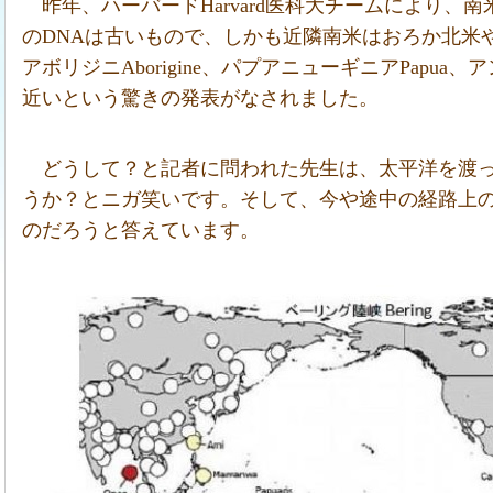
昨年、ハーバードHarvard医科大チームにより、南米ア
のDNAは古いもので、しかも近隣南米はおろか北米
アボリジニAborigine、パプアニューギニアPapua、
近いという驚きの発表がなされました。
どうして？と記者に問われた先生は、太平洋を渡って植
うか？とニガ笑いです。そして、今や途中の経路上
のだろうと答えています。