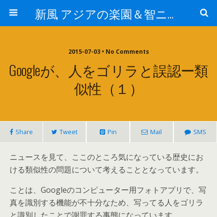
新風 アジアの楽園＆智ニア来富
2015-07-03 • No Comments
Googleが、人をゴリラと誤認ー類
似性（１）
Share
Tweet
Pin
Mail
SMS
ニュースを見て、ここのところ気になっている歴史にお
ける類似性の問題について考えることとなっています。
ことは、Googleのコンピューター用フォトアプリで、写
真を識別する機能が不十分なため、写ってる人をゴリラ
と識別したことで謝罪する事態になっています。