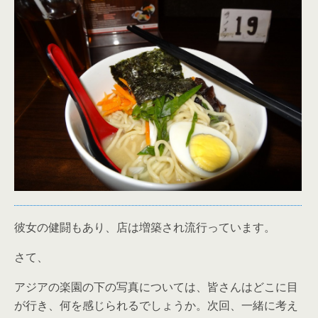
彼女の健闘もあり、店は増築され流行っています。
さて、
アジアの楽園の下の写真については、皆さんはどこに目
が行き、何を感じられるでしょうか。次回、一緒に考え