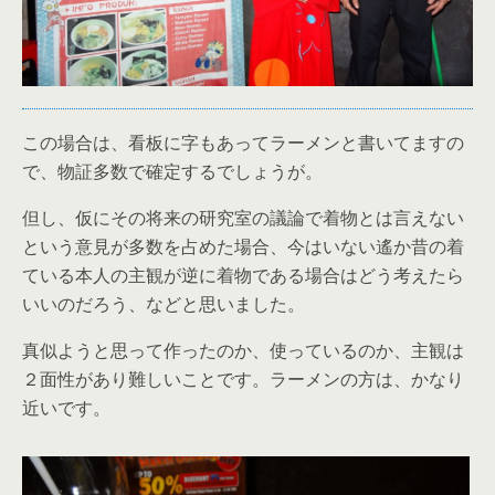
この場合は、看板に字もあってラーメンと書いてますの
で、物証多数で確定するでしょうが。
但し、仮にその将来の研究室の議論で着物とは言えない
という意見が多数を占めた場合、今はいない遙か昔の着
ている本人の主観が逆に着物である場合はどう考えたら
いいのだろう、などと思いました。
真似ようと思って作ったのか、使っているのか、主観は
２面性があり難しいことです。ラーメンの方は、かなり
近いです。