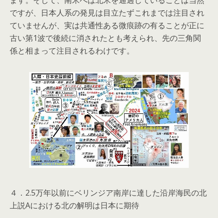
ですが、日本人系の発見は目立たずこれまでは注目され
ていませんが、実は共通性ある微痕跡の有ることが正に
古い第1波で後続に消されたとも考えられ、先の三角関
係と相まって注目されるわけです。
４．2.5万年以前にベリンジア南岸に達した沿岸海民の北
上説Aにおける北の解明は日本に期待