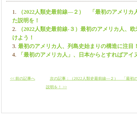
（2022人類史最前線―２） 「最初のアメリ
た説明を！
（2022人類史最前線-３）最初のアメリカ人、
けよう！
最初のアメリカ人、列島史始まりの構造に注目
「最初のアメリカ人」、日本からとすればアイ
<< 前の記事へ
次の記事：（2022人類史最前線―２） 「最
説明を！ >>