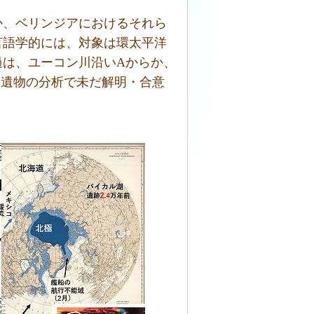
か、ベリンジアにおけるそれら
言語学的には、対象は環太平洋
過は、ユーコン川沿いAからか、
跡・遺物の分析で未だ解明・合意