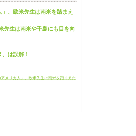
カ人」、欧米先生は南米を踏まえ
欧米先生は南米や千島にも目を向
！
ヌ、は誤解！
初のアメリカ人」、欧米先生は南米を踏まえた