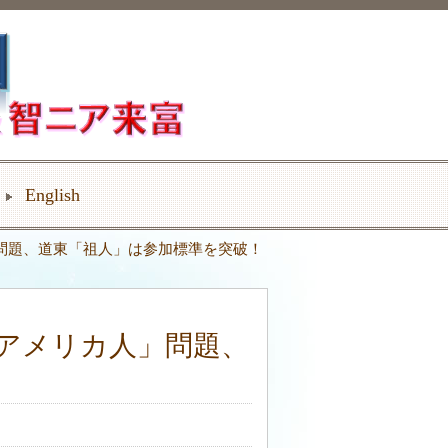
English
」問題、道東「祖人」は参加標準を突破！
のアメリカ人」問題、