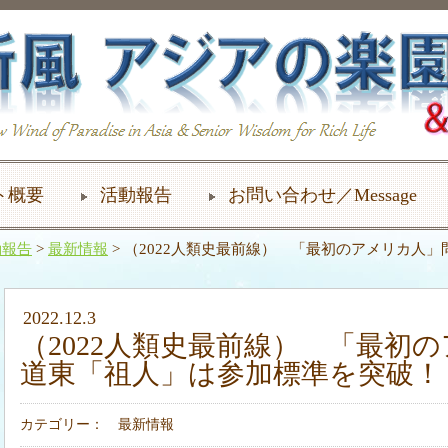
ト概要
活動報告
お問い合わせ／Message
動報告
>
最新情報
> （2022人類史最前線） 「最初のアメリカ人
2022.12.3
（2022人類史最前線） 「最初
道東「祖人」は参加標準を突破！
カテゴリー：
最新情報