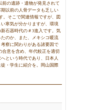
年以前の遺跡・遺物が発見されて
寒期以前の人骨データも乏しい
す。そこで関連情報ですが、図
しい寒気が分かりますが、環境
新石器時代の＃3進入です。気
ったのか、また、メキシコ暖流
、考察に関わりがある諸要因で
への合意を含め、年代較正を適切
求へという時代であり、日本人
生徒・学生に紹介を。岡山国際
。