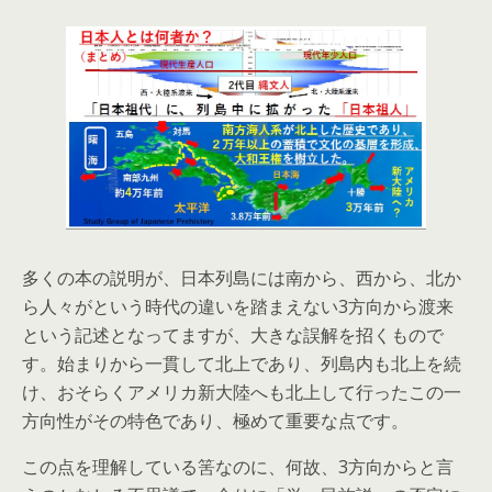
多くの本の説明が、日本列島には南から、西から、北か
ら人々がという時代の違いを踏まえない3方向から渡来
という記述となってますが、大きな誤解を招くもので
す。始まりから一貫して北上であり、列島内も北上を続
け、おそらくアメリカ新大陸へも北上して行ったこの一
方向性がその特色であり、極めて重要な点です。
この点を理解している筈なのに、何故、3方向からと言