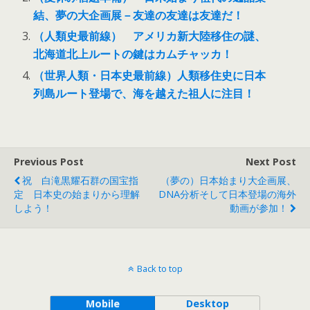
結、夢の大企画展－友達の友達は友達だ！
（人類史最前線） アメリカ新大陸移住の謎、
北海道北上ルートの鍵はカムチャッカ！
（世界人類・日本史最前線）人類移住史に日本
列島ルート登場で、海を越えた祖人に注目！
Previous Post
Next Post
祝 白滝黒耀石群の国宝指
（夢の）日本始まり大企画展、
定 日本史の始まりから理解
DNA分析そして日本登場の海外
しよう！
動画が参加！
Back to top
Mobile
Desktop