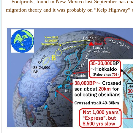
Footprints, found in New Mexico last September has c
migration theory and it was probably on “Kelp Highway” c