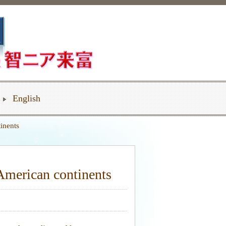
English
inents
 American continents