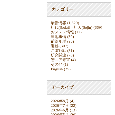
カテゴリー
最新情報
(1,320)
祖代(Sodai)・祖人(Sojin)
(669)
おススメ情報
(12)
当地事情
(30)
前線ルポ
(96)
遺跡
(307)
こぼれ話
(31)
研究関連
(70)
智ニア来富
(4)
その他
(1)
English
(25)
アーカイブ
2026年8月
(4)
2026年7月
(22)
2026年6月
(13)
2026年5月
(20)