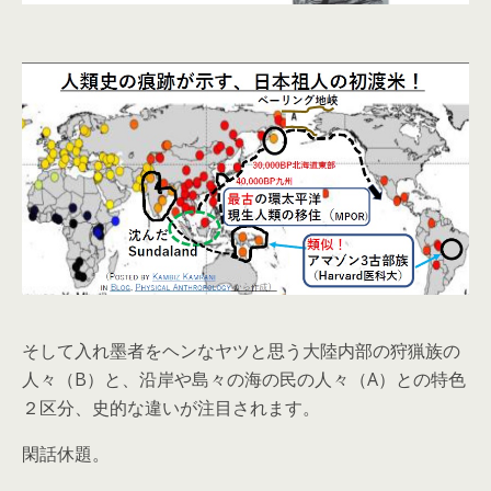
そして入れ墨者をヘンなヤツと思う大陸内部の狩猟族の
人々（B）と、沿岸や島々の海の民の人々（A）との特色
２区分、史的な違いが注目されます。
閑話休題。