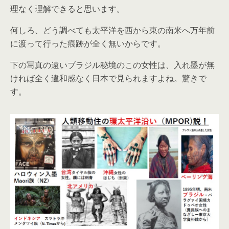
理なく理解できると思います。
何しろ、どう調べても太平洋を西から東の南米へ万年前
に渡って行った痕跡が全く無いからです。
下の写真の遠いブラジル秘境のこの女性は、入れ墨が無
ければ全く違和感なく日本で見られますよね。驚きで
す。