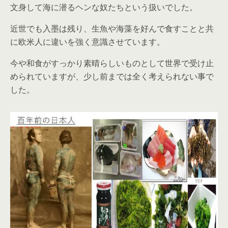
文身して海に潜るヘンな奴たちという扱いでした。
近世でも入墨は残り、生魚や海藻を好んで食すことと共
に欧米人に違いを強く意識させています。
今や和食がすっかり素晴らしいものとして世界で受け止
められていますが、少し前までは全く考えられない事で
した。