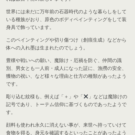
世界には未だに万年前の石器時代のような暮らしをして
いる種族がおり、原色のボディペインティングをして装
身具で飾っています。
このペインティングや切り傷つけ（創痕生成）などから
体への入れ墨は生まれたのでしょう。
豊穣や戦いへの願い、魔除け・厄禍を防ぐ、仲間の識
別、男女とも一人前・成人になった証に、漁撈の安全、
獲物の祝い、など様々な理由と仕方の種類があったよう
です。
彫り込む紋様も、例えば「＋」や「
」などは魔除けの
記号であり、トーテム信仰に基づくものであったようで
す。
顔料も使われ永久に消えない事が、来世へ持っていけて
食物を得る、身元を確認するといったことがあったよう