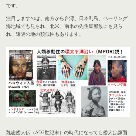
です。
注目しますのは、南方から台湾、日本列島、ベーリング
海地域でも見られ、北米、南米の先住民部族にも見ら
れ、遠隔の地の類似性もあります。
魏志倭人伝（AD3世紀末）の時代になっても倭人は黥面