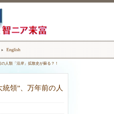
English
年前の人類「沿岸」拡散史が蘇る？！
大統領”、万年前の人