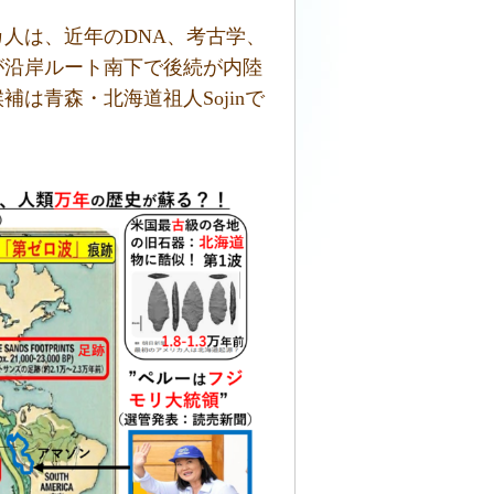
人は、近年のDNA、考古学、
が沿岸ルート南下で後続が内陸
は青森・北海道祖人Sojinで