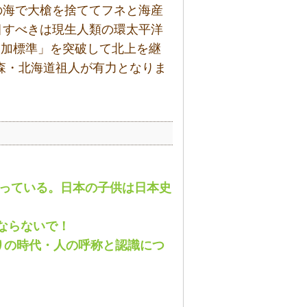
の海で大槍を捨ててフネと海産
目すべきは現生人類の環太平洋
参加標準」を突破して北上を継
青森・北海道祖人が有力となりま
知っている。日本の子供は日本史
はならないで！
史始まりの時代・人の呼称と認識につ