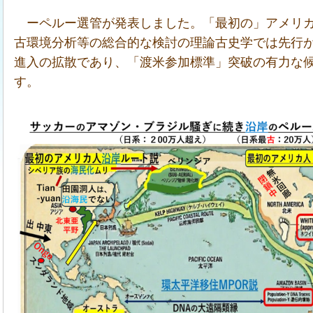
ーペルー選管が発表しました。「最初の」アメリカ
古環境分析等の総合的な検討の理論古史学では先行
進入の拡散であり、「渡米参加標準」突破の有力な候補
す。