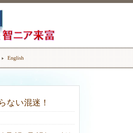
English
らない混迷！