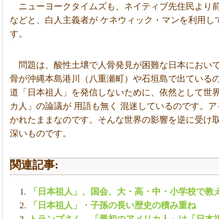
ニューヨークタイムズも、ネイティブ先住民より
などと、白人主義者が ケネウィック・マンを利用し
す。
問題は、酸性土壌で人骨発見が困難な日本におい
骨が沖縄本島港川（八重瀬町）や石垣島で出ている
道「日本祖人」を発信しないために、依然として世
カ人」の論議が 用語も無く 混迷しているのです。
かれたままなのです。そんな世界の影響を逆に受け
深いものです。
関連記事:
「日本祖人」、国会、大・高・中・小学校で教
「日本祖人」・子孫の長い歴史の積み重ね
トランプさん、「最初のアメリカ人」は「日本