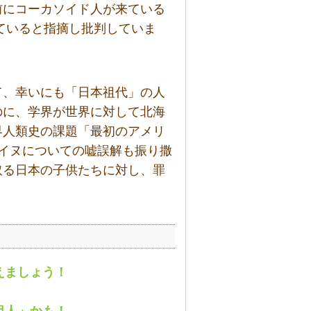
前にコーカソイド人が来ている
ていると指摘し批判していま
て、幸いにも「日本祖代」の人
のに、学界が世界に対して北海
界人類史の課題「最初のアメリ
アイヌについての嘘誤解も振り撒
取る日本の子供たちに対し、罪
えましょう！
祖人」かも！