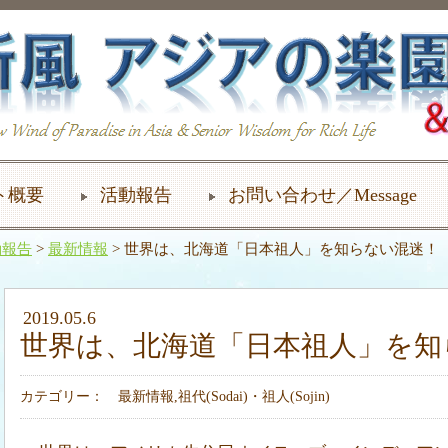
ト概要
活動報告
お問い合わせ／Message
動報告
>
最新情報
> 世界は、北海道「日本祖人」を知らない混迷！
2019.05.6
世界は、北海道「日本祖人」を知
カテゴリー：
最新情報
,
祖代(Sodai)・祖人(Sojin)