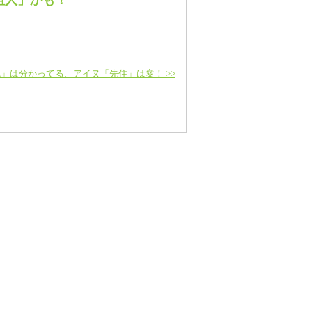
」は分かってる、アイヌ「先住」は変！ >>