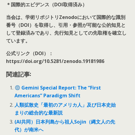
＊国際的エビデンス（DOI取得済み）
当会は、学術リポジトリZenodoにおいて国際的な識別
番号（DOI）を取得し、引用・参照が可能な公的知見と
して登録済みであり、先行知見としての先取権を確立し
ています。
公式リンク（DOI）：
https://doi.org/10.5281/zenodo.19181986
関連記事:
Gemini Special Report: The “First
Americans” Paradigm Shift
人類拡散史「最初のアメリカ人」及び日本史始
まりの総合的な最新説
(AI共同）日本列島から祖人Sojin（縄文人の先
代）が南米へ