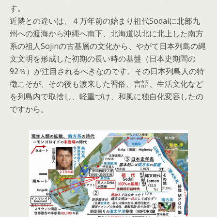
す。
近隣との違いは、４万年前の始まり祖代Sodaiに北部九
州への渡海から沖縄へ南下、北海道以北に北上した南方
系の祖人Sojinの古基層の文化から、やがて日本列島の縄
文文明を形成した初期の長い時の基盤（日本史期間の
92％）が注目されるべきなのです。その日本列島人の特
徴こそが、その後も渡来した習俗、言語、生活文化など
を列島内で取捨し、軽重づけ、和風に独自化変容したの
ですから。