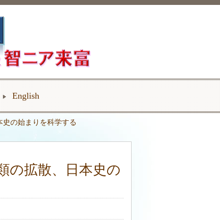
English
本史の始まりを科学する
類の拡散、日本史の