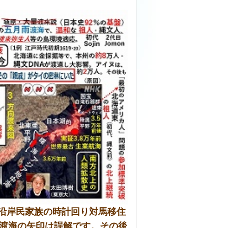
沿岸民家族の時計回り対馬移住
-渡海の矢印は誤解です。その後