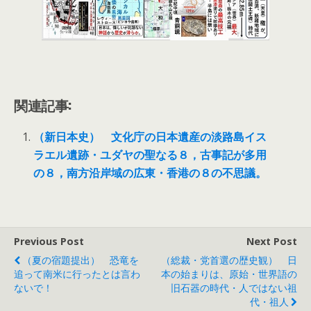
関連記事:
（新日本史） 文化庁の日本遺産の淡路島イス
ラエル遺跡・ユダヤの聖なる８，古事記が多用
の８，南方沿岸域の広東・香港の８の不思議。
Previous Post
Next Post
（夏の宿題提出） 恐竜を
（総裁・党首選の歴史観） 日
追って南米に行ったとは言わ
本の始まりは、原始・世界語の
ないで！
旧石器の時代・人ではない祖
代・祖人