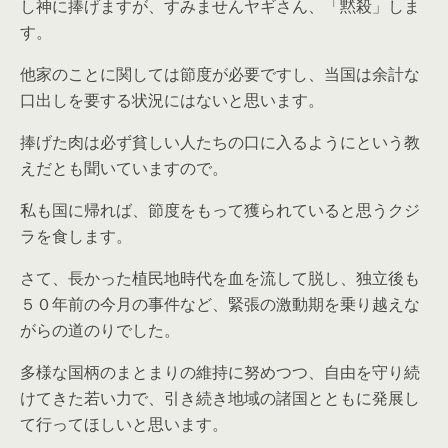
し神に捧げますが、すみませんヤギさん、「黙殺」しま
す。
他家のことに関しては節度が必要ですし、当国は余計な
口出しを要する状況にはないと思います。
捧げた肉は必ず貧しい人たちの口に入るようにという教
えだとも聞いていますので。
私も国に帰れば、節度をもって獲られていると思うクジ
ラを食します。
さて、長かった植民地時代を血を流して脱し、独立後も
５０年前の今月の事件など、緊張の激動期を乗り越えな
がらの道のりでした。
多様な国柄のまとまりの維持に努めつつ、自由を守り続
けてきた若い力で、引き続き地域の諸国とともに発展し
て行ってほしいと思います。