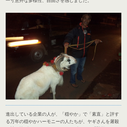
一寸意外な多様性、自由さを感じました。
進出している企業の人が、「穏やか」で「素直」と評す
る万年の穏やかハーモニーの人たちが、ヤギさんを屠殺