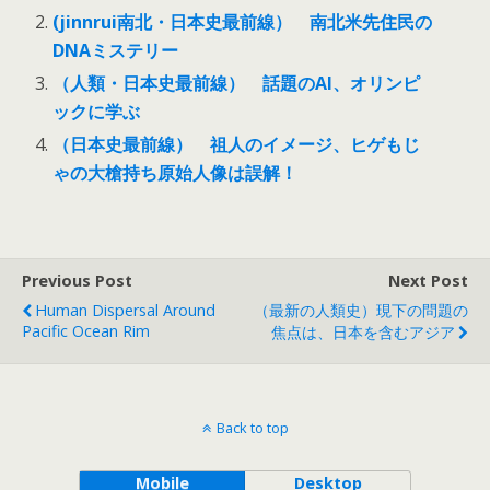
(jinnrui南北・日本史最前線） 南北米先住民の
DNAミステリー
（人類・日本史最前線） 話題のAI、オリンピ
ックに学ぶ
（日本史最前線） 祖人のイメージ、ヒゲもじ
ゃの大槍持ち原始人像は誤解！
Previous Post
Next Post
Human Dispersal Around
（最新の人類史）現下の問題の
Pacific Ocean Rim
焦点は、日本を含むアジア
Back to top
Mobile
Desktop