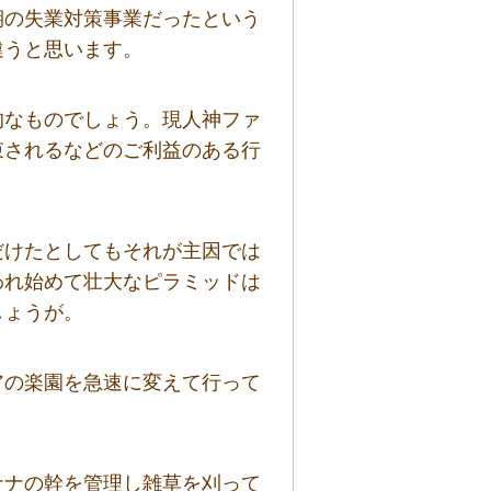
期の失業対策事業だったという
違うと思います。
的なものでしょう。現人神ファ
束されるなどのご利益のある行
だけたとしてもそれが主因では
われ始めて壮大なピラミッドは
しょうが。
アの楽園を急速に変えて行って
ナナの幹を管理し雑草を刈って