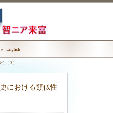
English
似性（３）
史における類似性