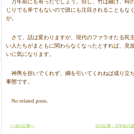
万年前にも有ったでしょう。但し、竹は融け、時
じりでも斧でもないので誰にも注目されることもな
が。
さて、話は変わりますが、現代のファラオたる民
い人たちがまともに関わらなくなったとすれば、見
いに気になります。
神輿を担いでくれず、綱を引いてくれねば成り立
事態です。
No related posts.
<< 前の記事へ
次の記事：万年前の遺