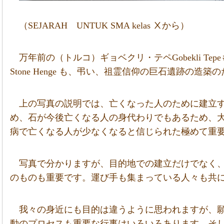
（SEJARAH UNTUK SMA kelas Ⅹから）
万年前の（トルコ）ギョベクリ・テペGobekli T
Stone Henge も、弔い、祖霊信仰の巨石遺跡の造
上の写真の説明では、亡くなった人のために建立
め、石が今後亡くなる人の身代わりでもあるため、
病で亡くなる人が少なくなると信じられた極めて重
写真で分かりますが、目的地での建立だけでなく
のものも重要です。運び手も集まっている人々も共
我々の身近にも目的は違うように思われますが、
動のプロセスも重要な行事はいろいろあります。そ