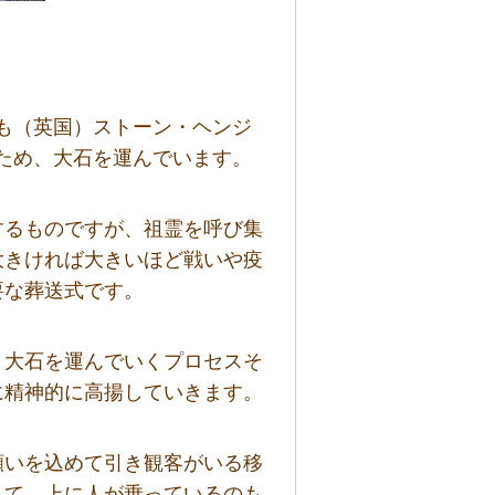
epeも（英国）ストーン・ヘンジ
築のため、大石を運んでいます。
するものですが、祖霊を呼び集
大きければ大きいほど戦いや疫
要な葬送式です。
、大石を運んでいくプロセスそ
に精神的に高揚していきます。
願いを込めて引き観客がいる移
して、上に人が乗っているのも