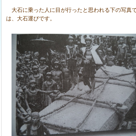
大石に乗った人に目が行ったと思われる下の写真
は、大石運びです。