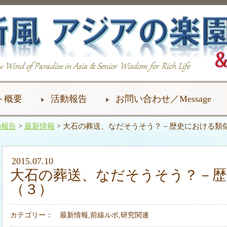
ト概要
活動報告
お問い合わせ／Message
動報告
>
最新情報
> 大石の葬送、なだそうそう？－歴史における類
2015.07.10
大石の葬送、なだそうそう？－歴
（３）
カテゴリー：
最新情報
,
前線ルポ
,
研究関連