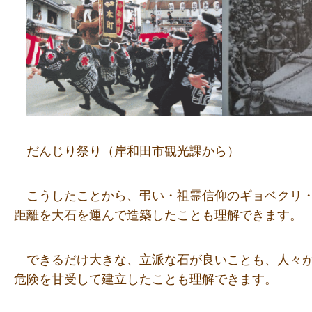
だんじり祭り（岸和田市観光課から）
こうしたことから、弔い・祖霊信仰のギョベクリ
距離を大石を運んで造築したことも理解できます。
できるだけ大きな、立派な石が良いことも、人々
危険を甘受して建立したことも理解できます。