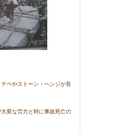
・テペやストーン・ヘンジが長
が大変な労力と時に事故死亡の