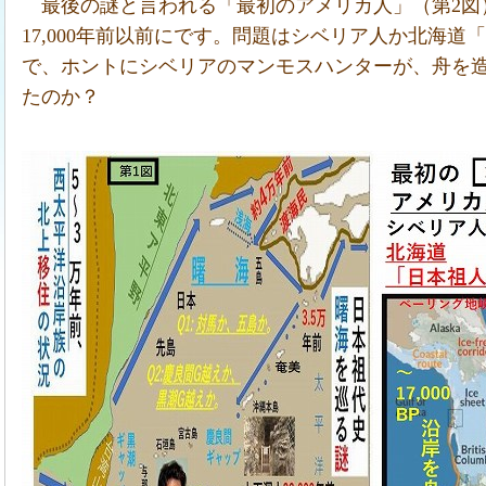
最後の謎と言われる「最初のアメリカ人」（第2図
17,000年前以前にです。問題はシベリア人か北海
で、ホントにシベリアのマンモスハンターが、舟を
たのか？