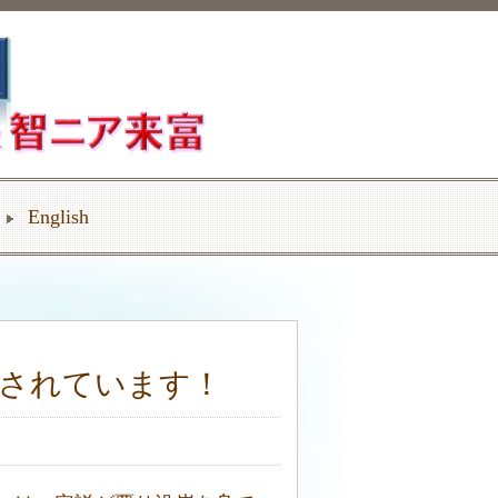
English
！
明されています！