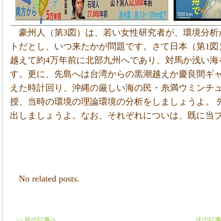
豪州人（第3図）は、若い女性研究者が、環境分析
トだとし、いつ来たかが問題です。さて日本（第1図
越えて約4万年前に北部九州へであり、対馬か浅い海
す。更に、先島へは台湾からの黒潮越えか慶良間ギ
えた時計回り、沖縄の厳しい海の民・糸満ウミンチュ
授、当時の環境の理論環境の分析をしましょうよ。 
出しましょうよ。なお、それぞれについは、既に当
No related posts.
<< 前の記事へ
次の記事