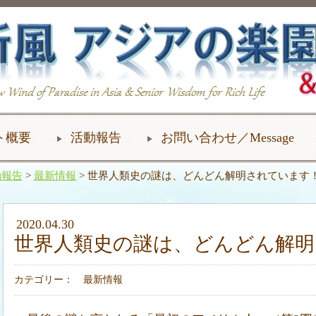
ト概要
活動報告
お問い合わせ／Message
動報告
>
最新情報
> 世界人類史の謎は、どんどん解明されています
2020.04.30
世界人類史の謎は、どんどん解
カテゴリー：
最新情報