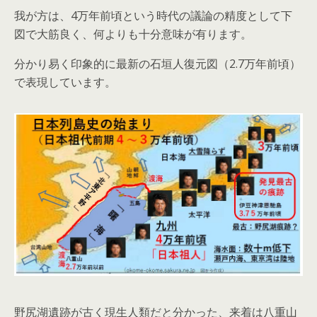
我が方は、4万年前頃という時代の議論の精度として下
図で大筋良く、何よりも十分意味が有ります。
分かり易く印象的に最新の石垣人復元図（2.7万年前頃）
で表現しています。
野尻湖遺跡が古く現生人類だと分かった、来着は八重山