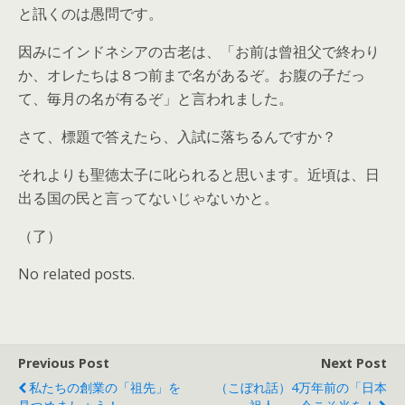
と訊くのは愚問です。
因みにインドネシアの古老は、「お前は曾祖父で終わり
か、オレたちは８つ前まで名があるぞ。お腹の子だっ
て、毎月の名が有るぞ」と言われました。
さて、標題で答えたら、入試に落ちるんですか？
それよりも聖徳太子に叱られると思います。近頃は、日
出る国の民と言ってないじゃないかと。
（了）
No related posts.
Previous Post
Next Post
私たちの創業の「祖先」を
（こぼれ話）4万年前の「日本