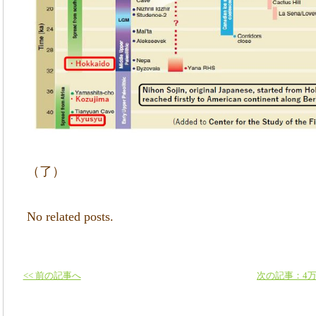
（了）
No related posts.
<< 前の記事へ
次の記事：4万