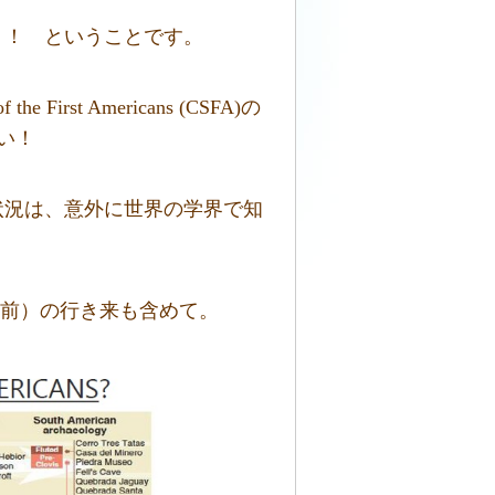
う！ ということです。
 First Americans (CSFA)の
い！
状況は、意外に世界の学界で知
0年前）の行き来も含めて。