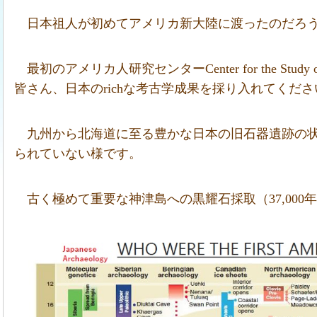
日本祖人が初めてアメリカ新大陸に渡ったのだろ
最初のアメリカ人研究センターCenter for the Study of the
皆さん、日本のrichな考古学成果を採り入れてくださ
九州から北海道に至る豊かな日本の旧石器遺跡の
られていない様です。
古く極めて重要な神津島への黒耀石採取（37,00