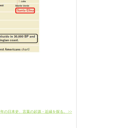
年の日本史、言葉の起源・近縁を探る。 >>