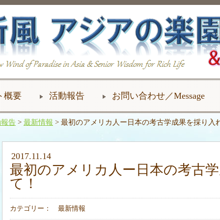
ト概要
活動報告
お問い合わせ／Message
動報告
>
最新情報
> 最初のアメリカ人ー日本の考古学成果を採り入
2017.11.14
最初のアメリカ人ー日本の考古学
て！
カテゴリー：
最新情報