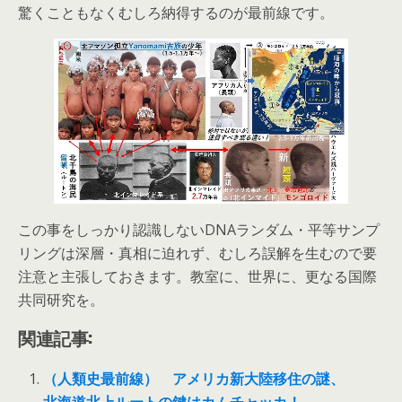
驚くこともなくむしろ納得するのが最前線です。
この事をしっかり認識しないDNAランダム・平等サンプ
リングは深層・真相に迫れず、むしろ誤解を生むので要
注意と主張しておきます。教室に、世界に、更なる国際
共同研究を。
関連記事:
（人類史最前線） アメリカ新大陸移住の謎、