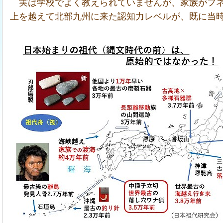
実は学校でよく教えられていませんが、家族がフネ（
上を越えて北部九州に来た認知力レベルが、既に当