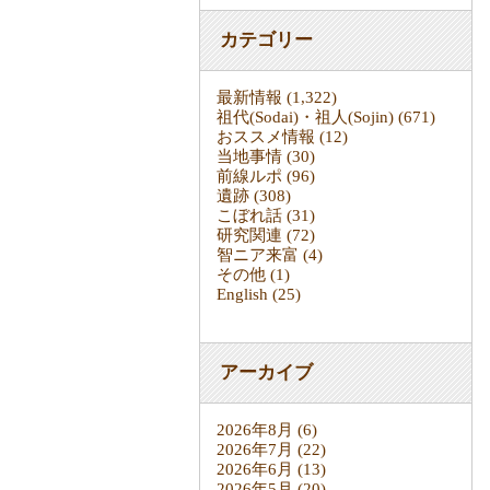
カテゴリー
最新情報
(1,322)
祖代(Sodai)・祖人(Sojin)
(671)
おススメ情報
(12)
当地事情
(30)
前線ルポ
(96)
遺跡
(308)
こぼれ話
(31)
研究関連
(72)
智ニア来富
(4)
その他
(1)
English
(25)
アーカイブ
2026年8月
(6)
2026年7月
(22)
2026年6月
(13)
2026年5月
(20)