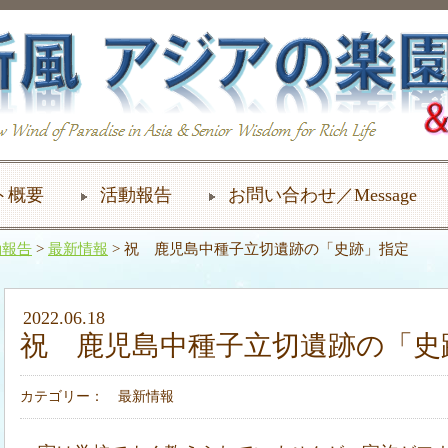
ト概要
活動報告
お問い合わせ／Message
動報告
>
最新情報
> 祝 鹿児島中種子立切遺跡の「史跡」指定
2022.06.18
祝 鹿児島中種子立切遺跡の「史
カテゴリー：
最新情報