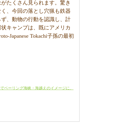
象がたくさん見られます。驚き
なく、今回の落とし穴猟も鉄器
らず、動物の行動を認識し、計
環状キャンプは、既にアメリカ
apanese Tokachi子孫の最初
ネでベーリング海峡・海越えのイメージに、