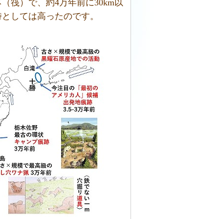
筏）で、約4万年前に30km以
時としては高ったのです。