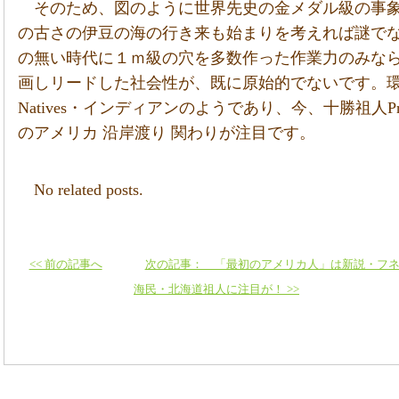
そのため、図のように世界先史の金メダル級の事
の古さの伊豆の海の行き来も始まりを考えれば謎で
の無い時代に１ｍ級の穴を多数作った作業力のみな
画しリードした社会性が、既に原始的でないです。
Natives・インディアンのようであり、今、十勝祖人Proto-J
のアメリカ 沿岸渡り 関わりが注目です。
No related posts.
<< 前の記事へ
次の記事： 「最初のアメリカ人」は新説・フ
海民・北海道祖人に注目が！ >>